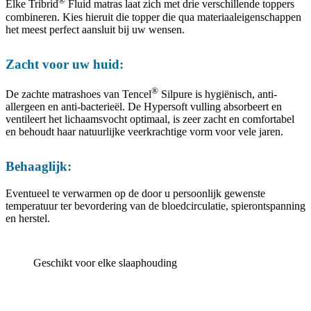
®
Elke ­Tribrid
Fluid matras laat zich met drie verschillende toppers
combineren. Kies hieruit die topper die qua materiaaleigenschappen
het meest perfect aansluit bij uw wensen.
Zacht voor uw huid:
®
De zachte matrashoes van Tencel
Silpure is hygiënisch, anti-
allergeen en anti-bacterieël. De Hypersoft vulling absorbeert en
ventileert het lichaamsvocht optimaal, is zeer zacht en comfortabel
en behoudt haar natuurlijke veerkrachtige vorm voor vele jaren.
Behaaglijk:
Eventueel te verwarmen op de door u persoonlijk gewenste
temperatuur ter bevordering van de bloedcirculatie, spierontspanning
en herstel.
Geschikt voor elke slaaphouding