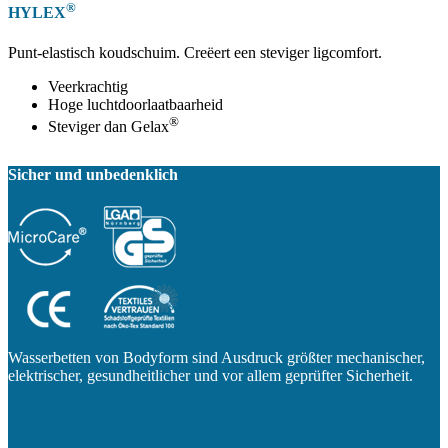
®
HYLEX
Punt-elastisch koudschuim. Creëert een steviger ligcomfort.
Veerkrachtig
Hoge luchtdoorlaatbaarheid
®
Steviger dan Gelax
Sicher und unbedenklich
Wasserbetten von Bodyform sind Ausdruck größter mechanischer,
elektrischer, gesundheitlicher und vor allem geprüfter Sicherheit.