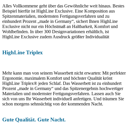
Alles Vollkommene geht über das Gewöhnliche weit hinaus. Bestes
Beispiel hierfür ist HighLine Exclusive. Eine Komposition aus
Spitzenmaterialien, modernsten Fertigungsverfahren und zu
einhundert Prozent „made in Germany“, sichert Ihnen HighLine
Exclusive nicht nur ein Höchstmaß an Haltbarkeit, Komfort und
Wohlbefinden. In über 300 Designvariationen erhältlich, ist
HighLine Exclusive zudem Ausdruck größter Individualität
HighLine Triplex
Mehr kann man von seinem Wasserbett nicht erwarten: Mit perfekter
Ergonomie, maximalem Komfort und höchster Qualität krönt
HighLine Triplex® jeden Schlaf. Das Wasserbett ist zu einhundert
Prozent „made in Germany“ und das Spitzenergebnis hochwertiger
Materialien und modernster Fertigungsverfahren. Lassen auch Sie
sich von uns Ihr Wasserbett individuell anfertigen. Und träumen Sie
schon morgens sehnsüchtig von der kommenden Nacht.
Gute Qualität. Gute Nacht.