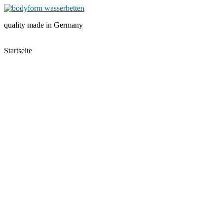
Skip
to
quality made in Germany
content
Menu
Startseite